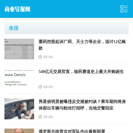
生活
重药控股起诉广药、天士力等企业，追讨12亿账
款
08-06
540亿元交易官宣，核药赛道史上最大并购诞生
08-06
男星侯明昊被曝违反交规被约谈？乘车期间将身
体探出车辆与粉丝打招呼，当地交警回应
08-06
俄罗斯总统普京对军队作出最新部署