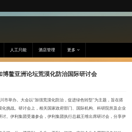
人工只能
酒店管理
更多
加博鳌亚洲论坛荒漠化防治国际研讨会
银川市举办。大会以“加强荒漠化防治，促进绿色转型”为主题，旨在搭
漠化挑战。研讨会上，相关国家政府部门、国际机构、科研院所及企业
研讨。伊利集团受邀参会，伊利集团执行总裁王维出席研讨会，分享伊