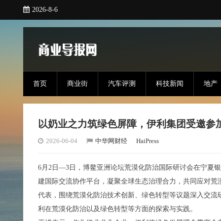
2026-8-6
首页
商业街
汽车评测
科技新闻
地产
以奶业之力筑绿色屏障，伊利集团受邀参
2026-06-04
中华网财经
HaiPress
6月2日—3日，博鳌亚洲论坛荒漠化防治国际研讨会在宁夏
建国际交流协作平台，凝聚全球生态治理合力，共同应对荒
代表，围绕荒漠化防治技术创新、绿色转型等议题深入交流
利在荒漠化防治以及绿色转型等方面的探索与实践。