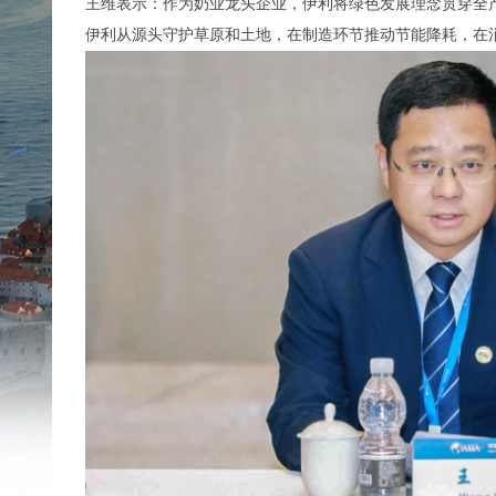
王维表示：作为奶业龙头企业，伊利将绿色发展理念贯穿全
伊利从源头守护草原和土地，在制造环节推动节能降耗，在