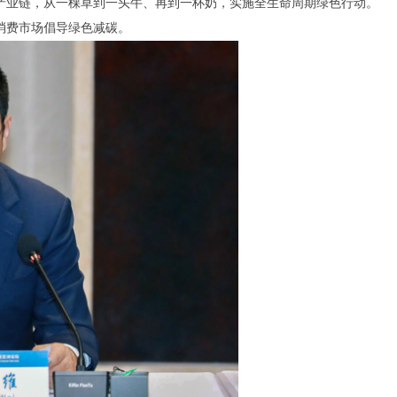
产业链，从一棵草到一头牛、再到一杯奶，实施全生命周期绿色行动。
消费市场倡导绿色减碳。